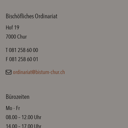
Bischöfliches Ordinariat
Hof 19
7000 Chur
T 081 258 60 00
F 081 258 60 01
ordinariat@bistum-chur.ch
Bürozeiten
Mo - Fr
08.00 – 12.00 Uhr
14.00 – 17.00 Uhr