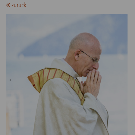
zurück