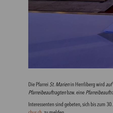
Die Pfarrei
St. Marien
in Herrliberg wird
auf
Pfarreibeauftragten
bzw. eine
Pfarreibeauft
Interessenten sind gebeten, sich bis zum 30
chur.ch
, zu melden.