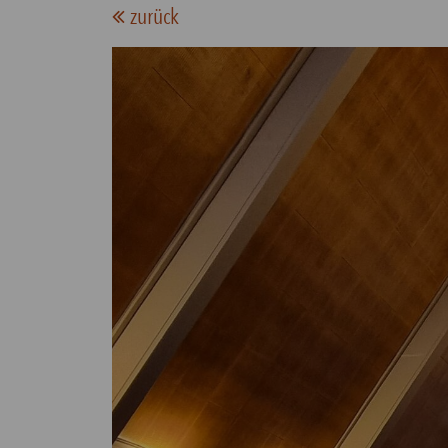
zurück