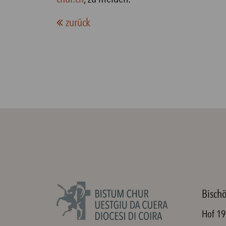
zurück
Bischö
Hof 19