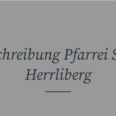
chreibung Pfarrei 
Herrliberg