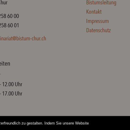
Chur
Bistumsleitung
Kontakt
258 60 00
Impressum
258 60 01
Datenschutz
inariat@bistum-chur.ch
eiten
r
– 12.00 Uhr
– 17.00 Uhr
rfreundlich zu gestalten. Indem Sie unsere Website