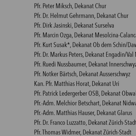
Pfr. Peter Miksch, Dekanat Chur
Pfr. Dr. Helmut Gehrmann, Dekanat Chur
Pfr. Dirk Jasinski, Dekanat Surselva
Pfr. Marcin Ozga, Dekanat Mesolcina-Calanc
Pfr. Kurt Susak*, Dekanat Ob dem Schin/Da
Pfr. Dr. Markus Peters, Dekanat Engadin/Val
Pfr. Ruedi Nussbaumer, Dekanat Innerschwy
Pfr. Notker Bärtsch, Dekanat Ausserschwyz
Kan. Pfr. Matthias Horat, Dekanat Uri
Pfr. Patrick Ledergerber OSB, Dekanat Obwa
Pfr.-Adm. Melchior Betschart, Dekanat Nidw
Pfr.-Adm. Matthias Hauser, Dekanat Glarus
Pfr. Dr. Franco Luzzatto, Dekanat Zürich-Stad
Pfr. Thomas Widmer, Dekanat Zürich-Stadt