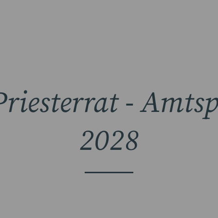
riesterrat - Amts
2028