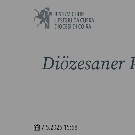
Diözesaner P
7.5.2025 15:58