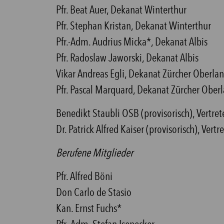
Pfr. Beat Auer, Dekanat Winterthur
Pfr. Stephan Kristan, Dekanat Winterthur
Pfr.-Adm. Audrius Micka*, Dekanat Albis
Pfr. Radoslaw Jaworski, Dekanat Albis
Vikar Andreas Egli, Dekanat Zürcher Oberla
Pfr. Pascal Marquard, Dekanat Zürcher Ober
Benedikt Staubli OSB (provisorisch), Vertre
Dr. Patrick Alfred Kaiser (provisorisch), Ver
Berufene Mitglieder
Pfr. Alfred Böni
Don Carlo de Stasio
Kan. Ernst Fuchs*
Pfr.-Adm. Stefan Isenecker