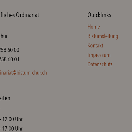
fliches Ordinariat
Quicklinks
Home
Chur
Bistumsleitung
Kontakt
258 60 00
Impressum
258 60 01
Datenschutz
inariat@bistum-chur.ch
eiten
r
– 12.00 Uhr
– 17.00 Uhr