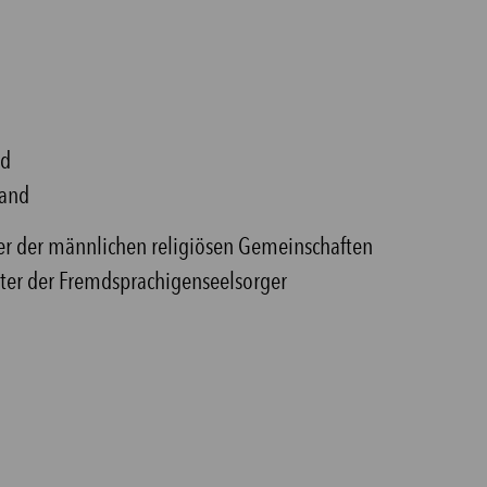
nd
land
ter der männlichen religiösen Gemeinschaften
treter der Fremdsprachigenseelsorger