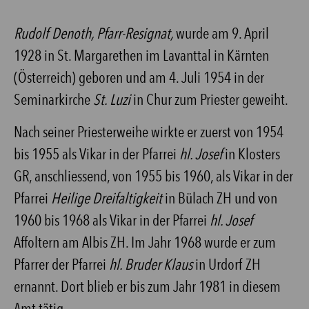
Rudolf Denoth, Pfarr-Resignat,
wurde am 9. April
1928 in St. Margarethen im Lavanttal in Kärnten
(Österreich) geboren und am 4. Juli 1954 in der
Seminarkirche
St. Luzi
in Chur zum Priester geweiht.
Nach seiner Priesterweihe wirkte er zuerst von 1954
bis 1955 als Vikar in der Pfarrei
hl. Josef
in Klosters
GR, anschliessend, von 1955 bis 1960, als Vikar in der
Pfarrei
Heilige Dreifaltigkeit
in Bülach ZH und von
1960 bis 1968 als Vikar in der Pfarrei
hl. Josef
Affoltern am Albis ZH. Im Jahr 1968 wurde er zum
Pfarrer der Pfarrei
hl. Bruder Klaus
in Urdorf ZH
ernannt. Dort blieb er bis zum Jahr 1981 in diesem
Amt tätig.