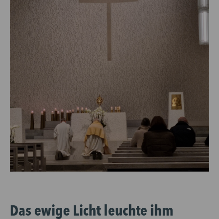
Das ewige Licht leuchte ihm