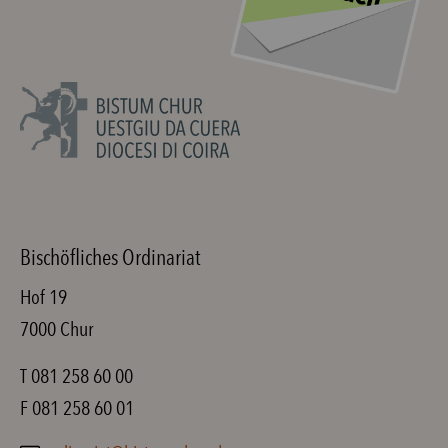
Bischöfliches Ordinariat
Hof 19
7000 Chur
T 081 258 60 00
F 081 258 60 01