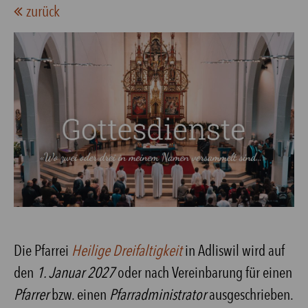
zurück
Die Pfarrei
Heilige Dreifaltigkeit
in Adliswil wird auf
den
1. Januar 2027
oder nach Vereinbarung für einen
Pfarrer
bzw. einen
Pfarradministrator
ausgeschrieben.