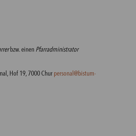
rrer
bzw. einen
Pfarradministrator
sonal, Hof 19, 7000 Chur
personal@bistum-