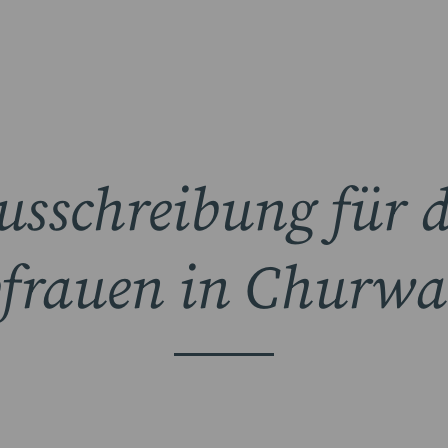
usschreibung für d
bfrauen in Churwa