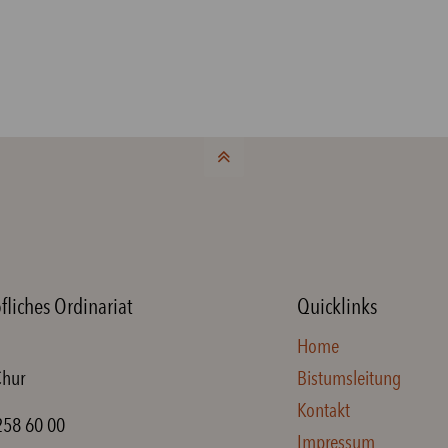
fliches Ordinariat
Quicklinks
Home
Chur
Bistumsleitung
Kontakt
258 60 00
Impressum