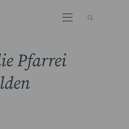
ie Pfarrei
lden