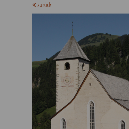
zurück