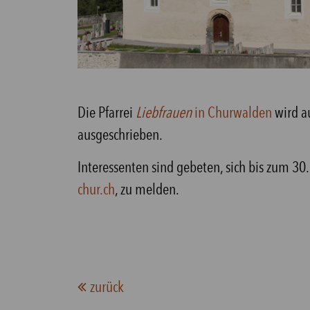
Die Pfarrei
Liebfrauen
in Churwalden
wird a
ausgeschrieben.
Interessenten sind gebeten, sich bis zum 30
chur.ch
, zu melden.
zurück