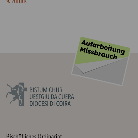
zurück
Bischöfliches Ordinariat