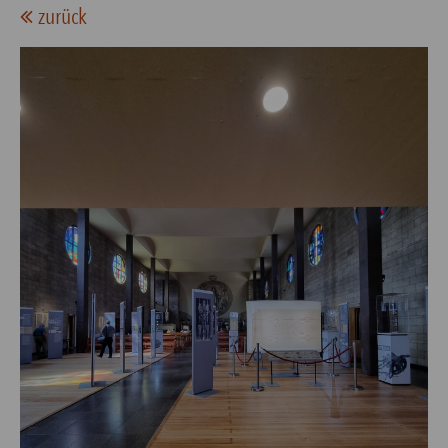
zurück