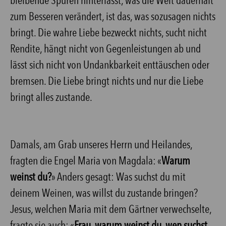
bleibende Spuren hinterlässt, was die Welt dauerhaft
zum Besseren verändert, ist das, was sozusagen nichts
bringt. Die wahre Liebe bezweckt nichts, sucht nicht
Rendite, hängt nicht von Gegenleistungen ab und
lässt sich nicht von Undankbarkeit enttäuschen oder
bremsen. Die Liebe bringt nichts und nur die Liebe
bringt alles zustande.
Damals, am Grab unseres Herrn und Heilandes,
fragten die Engel Maria von Magdala: «
Warum
weinst du?
» Anders gesagt: Was suchst du mit
deinem Weinen, was willst du zustande bringen?
Jesus, welchen Maria mit dem Gärtner verwechselte,
fragte sie auch: «
Frau, warum weinst du, wen suchst