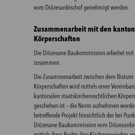
vom Diözesanbischof genehmigt werden.
Zusammenarbeit mit den kantona
Körperschaften
Die Diözesane Baukommission arbeitet mit 
zusammen.
Die Zusammenarbeit zwischen dem Bistum u
Körperschaften wird mittels einer Vereinbar
kantonalen staatskirchenrechtlichen Körpersc
geschehen ist – die Norm aufnehmen werden
betreffende Projekt hinsichtlich der bei Pu
Diözesane Baukommission vom Diözesanbisch
mittels ihres Rechts ihre Kirchgemeinden an