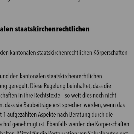
len staatskirchenrechtlichen
den kantonalen staatskirchenrechtlichen Körperschaften
nd den kantonalen staatskirchenrechtlichen
ung geregelt. Diese Regelung beinhaltet, dass die
haften in ihre Rechtstexte – so weit dies noch nicht
, dass sie Baubeiträge erst sprechen werden, wenn das
nkt 1 aufgezählten Aspekte nach Beratung durch die
of genehmigt ist. Ebenfalls werden die Körperschaften
halten, Mittel für die Restauration von Sakralbauten erst