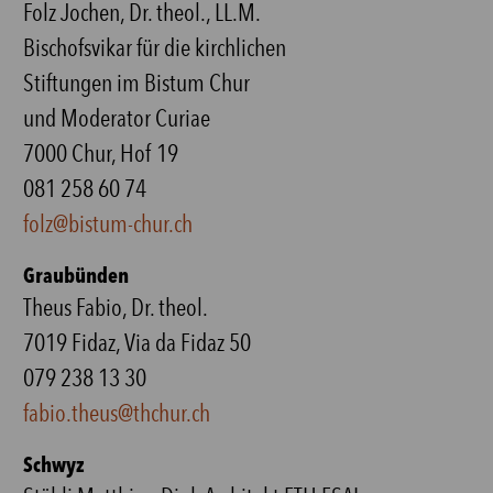
Folz Jochen, Dr. theol., LL.M.
Bischofsvikar für die kirchlichen
Stiftungen im Bistum Chur
und Moderator Curiae
7000 Chur, Hof 19
081 258 60 74
folz@bistum-chur.ch
Graubünden
Theus Fabio, Dr. theol.
7019 Fidaz, Via da Fidaz 50
079 238 13 30
fabio.theus@thchur.ch
Schwyz