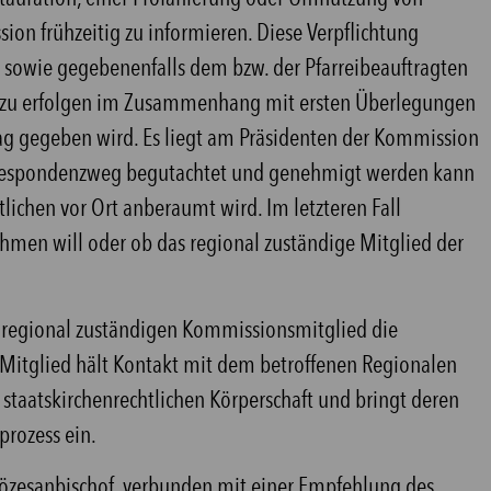
on frühzeitig zu informieren. Diese Verpflichtung
r sowie gegebenenfalls dem bzw. der Pfarreibeauftragten
hat zu erfolgen im Zusammenhang mit ersten Überlegungen
ftrag gegeben wird. Es liegt am Präsidenten der Kommission
orrespondenzweg begutachtet und genehmigt werden kann
tlichen vor Ort anberaumt wird. Im letzteren Fall
nehmen will oder ob das regional zuständige Mitglied der
 regional zuständigen Kommissionsmitglied die
 Mitglied hält Kontakt mit dem betroffenen Regionalen
 staatskirchenrechtlichen Körperschaft und bringt deren
rozess ein.
iözesanbischof, verbunden mit einer Empfehlung des