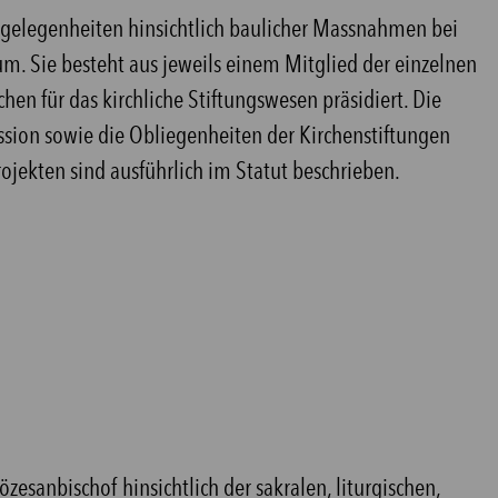
ngelegenheiten hinsichtlich baulicher Massnahmen bei
. Sie besteht aus jeweils einem Mitglied der einzelnen
n für das kirchliche Stiftungswesen präsidiert. Die
ion sowie die Obliegenheiten der Kirchenstiftungen
jekten sind ausführlich im Statut beschrieben.
sanbischof hinsichtlich der sakralen, liturgischen,