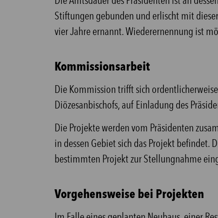
Die Amtsdauer des Präsidenten ist an dessen
Stiftungen gebunden und erlischt mit diese
vier Jahre ernannt. Wiederernennung ist mö
Kommissionsarbeit
Die Kommission trifft sich ordentlicherwei
Diözesanbischofs, auf Einladung des Präside
Die Projekte werden vom Präsidenten zusa
in dessen Gebiet sich das Projekt befinde
bestimmten Projekt zur Stellungnahme ein
Vorgehensweise bei Projekten
Im Falle eines geplanten Neubaus, einer Re