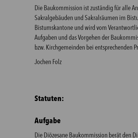
Die Baukommission ist zuständig für alle A
Sakralgebäuden und Sakralräumen im Bistum
Bistumskantone und wird vom Verantwortliche
Aufgaben und das Vorgehen der Baukommiss
bzw. Kirchgemeinden bei entsprechenden Pro
Jochen Folz
Statuten:
Aufgabe
Die Diözesane Baukommission berät den Diöze