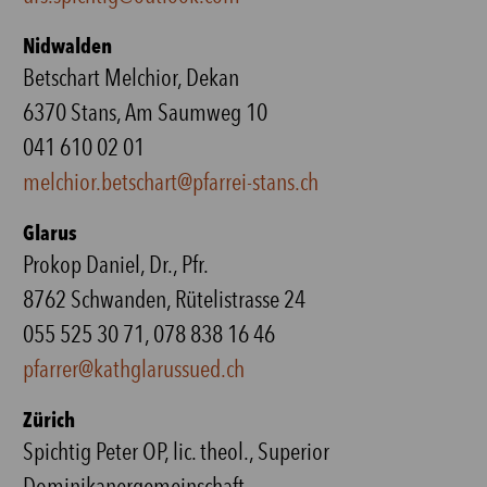
Nidwalden
Betschart Melchior, Dekan
6370 Stans, Am Saumweg 10
041 610 02 01
melchior.betschart@pfarrei-stans.ch
Glarus
Prokop Daniel, Dr., Pfr.
8762 Schwanden, Rütelistrasse 24
055 525 30 71, 078 838 16 46
pfarrer@kathglarussued.ch
Zürich
Spichtig Peter OP, lic. theol., Superior
Dominikanergemeinschaft