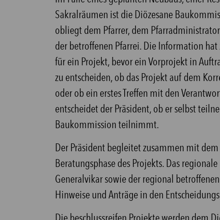
Sakralräumen ist die Diözesane Baukommissi
obliegt dem Pfarrer, dem Pfarradministrato
der betroffenen Pfarrei. Die Information 
für ein Projekt, bevor ein Vorprojekt in Au
zu entscheiden, ob das Projekt auf dem K
oder ob ein erstes Treffen mit den Verantwor
entscheidet der Präsident, ob er selbst teil
Baukommission teilnimmt.
Der Präsident begleitet zusammen mit dem
Beratungsphase des Projekts. Das regionale
Generalvikar sowie der regional betroffenen
Hinweise und Anträge in den Entscheidungsp
Die beschlussreifen Projekte werden dem D