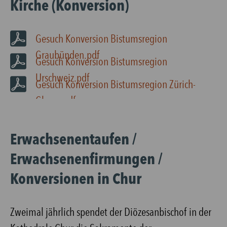
Kirche (Konversion)
Gesuch Konversion Bistumsregion
Graubünden.pdf
Gesuch Konversion Bistumsregion
Urschweiz.pdf
Gesuch Konversion Bistumsregion Zürich-
Glarus.pdf
Erwachsenentaufen /
Erwachsenenfirmungen /
Konversionen in Chur
Zweimal jährlich spendet der Diözesanbischof in der