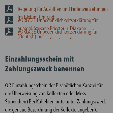
Regelung für Aushilfen und Ferienvertretungen
im Bistum Chur.pdf
VORLAGE Unbedenklichkeitserklärung für
ausserdiözesane Priester u. Diakone
VORLAGE Unbedenklichkeitserklärung für
(Deutsch).pdf
ausserdiözesane Priester u. Diakone
(italiano).pdf
Einzahlungsschein mit
Zahlungszweck benennen
QR-Einzahlungsschein der Bischöflichen Kanzlei für
die Überweisung von Kollekten oder Mess-
Stipendien (Bei Kollekten bitte unter Zahlungszweck
die genaue Bezeichnung der Kollekte angeben).