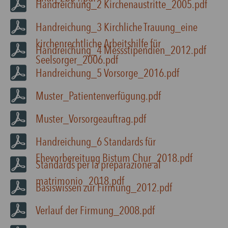
Handreichung_2 Kirchenaustritte_2005.pdf
Handreichung_3 Kirchliche Trauung_eine
kirchenrechtliche Arbeitshilfe für
Handreichung_4 Messstipendien_2012.pdf
Seelsorger_2006.pdf
Handreichung_5 Vorsorge_2016.pdf
Muster_Patientenverfügung.pdf
Muster_Vorsorgeauftrag.pdf
Handreichung_6 Standards für
Ehevorbereitung Bistum Chur_2018.pdf
Standards per la preparazione al
matrimonio_2018.pdf
Basiswissen zur Firmung_2012.pdf
Verlauf der Firmung_2008.pdf