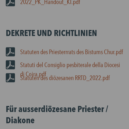
2022_PK_Handout_KI.pdf
DEKRETE UND RICHTLINIEN
Statuten des Priesterrrats des Bistums Chur.pdf
Statuti del Consiglio pesbiterale della Diocesi
di Coira.pdf
Statuten des diözesanen RRTD_2022.pdf
Für ausserdiözesane Priester /
Diakone