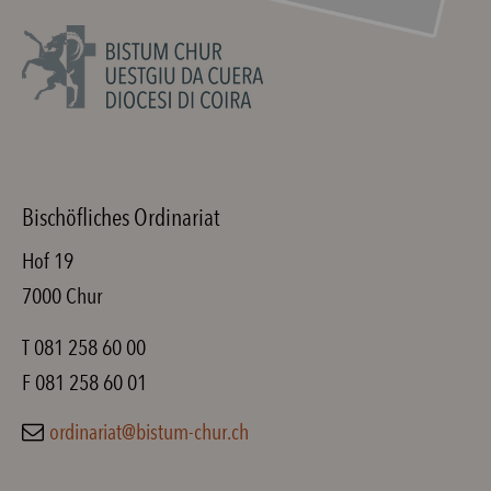
Bischöfliches Ordinariat
Hof 19
7000 Chur
T 081 258 60 00
F 081 258 60 01
ordinariat@bistum-chur.ch