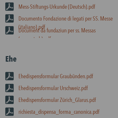
Mess-Stiftungs-Urkunde (Deutsch).pdf
Documento Fondazione di legati per SS. Messe
(italiano).pdf
Document da fundaziun per ss. Messas
(rumantsch).pdf
Ehe
Ehedispensformular Graubünden.pdf
Ehedispensformular Urschweiz.pdf
Ehedispensformular Zürich_Glarus.pdf
richiesta_dispensa_forma_canonica.pdf