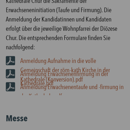
Kathedrale Chur die Sakramente der
Erwachseneninitiation (Taufe und Firmung). Die
Anmeldung der Kandidatinnen und Kandidaten
erfolgt über die jeweilige Wohnpfarrei der Diözese
Chur. Die entsprechenden Formulare finden Sie
nachfolgend:
Anmeldung Aufnahme in die volle
Gemeinschaft der röm-kath Kirche in der
Anmeldung Erwachsenenfirmung in der
Kathedrale (Konversion).pdf
Kathedrale.pdf
Anmeldung Erwachsenentaufe und -firmung in
der Kathedrale.pdf
Messe