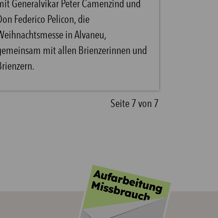
mit Generalvikar Peter Camenzind und
Don Federico Pelicon, die
Weihnachtsmesse in Alvaneu,
gemeinsam mit allen Brienzerinnen und
Brienzern.
Seite 7 von 7