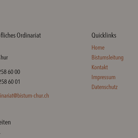
fliches Ordinariat
Quicklinks
Home
Chur
Bistumsleitung
Kontakt
258 60 00
Impressum
258 60 01
Datenschutz
inariat@bistum-chur.ch
eiten
r