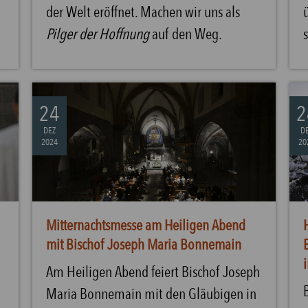
der Welt eröffnet. Machen wir uns als
Pilger der Hoffnung
auf den Weg.
24
2
DEZ
D
2024
20
Mitternachtsmesse am Heiligen Abend
mit Bischof Joseph Maria Bonnemain
Am Heiligen Abend feiert Bischof Joseph
Maria Bonnemain mit den Gläubigen in