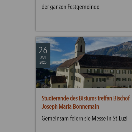
der ganzen Festgemeinde
26
JAN
2025
Studierende des Bistums treffen Bischof
Joseph Maria Bonnemain
Gemeinsam feiern sie Messe in St.Luzi