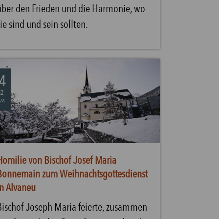
über den Frieden und die Harmonie, wo
sie sind und sein sollten.
4
EZ
24
Homilie von Bischof Josef Maria
Bonnemain zum Weihnachtsgottesdienst
in Alvaneu
Bischof Joseph Maria feierte, zusammen