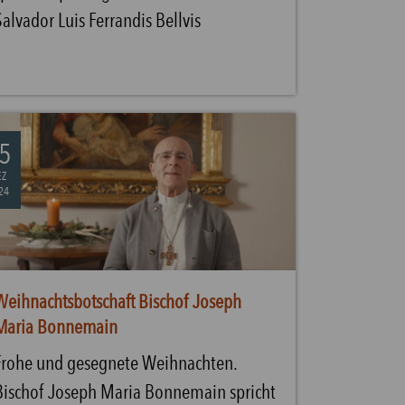
Salvador Luis Ferrandis Bellvis
5
EZ
24
Weihnachtsbotschaft Bischof Joseph
Maria Bonnemain
Frohe und gesegnete Weihnachten.
Bischof Joseph Maria Bonnemain spricht