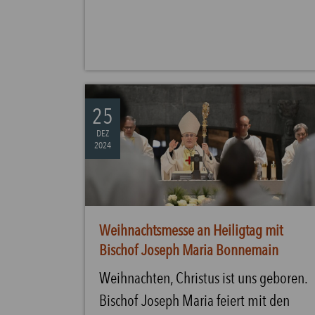
25
DEZ
2024
Weihnachtsmesse an Heiligtag mit
Bischof Joseph Maria Bonnemain
Weihnachten, Christus ist uns geboren.
Bischof Joseph Maria feiert mit den